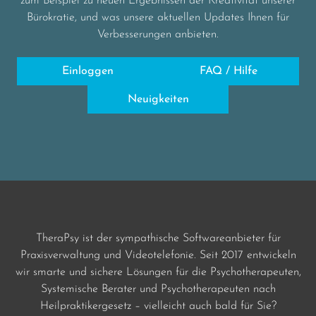
zum Beispiel zu neuen Ergebnissen der Kreativität unserer
Bürokratie, und was unsere aktuellen Updates Ihnen für
Verbesserungen anbieten.
Einloggen
FAQ / Hilfe
Neuigkeiten
TheraPsy ist der sympathische Softwareanbieter für
Praxisverwaltung und Videotelefonie. Seit 2017 entwickeln
wir smarte und sichere Lösungen für die Psychotherapeuten,
Systemische Berater und Psychotherapeuten nach
Heilpraktikergesetz – vielleicht auch bald für Sie?