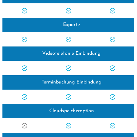
Exporte
Videotelefonie Einbindung
Terminbuchung Einbindung
Cloudspeicheroption