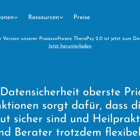
ionen
Ressourcen
Preise
 Version unserer Praxissoftware TheraPsy 2.0 ist jetzt zum D
Jetzt herunterladen
Datensicherheit oberste Prio
ktionen sorgt dafür, dass d
t sicher sind und Heilprakt
d Berater trotzdem flexibe