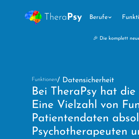
Berufe
Funkt
🎉 Die komplett neue
Funktionen
/ Datensicherheit
Bei TheraPsy hat die 
Eine Vielzahl von Fun
Patientendaten absolu
Psychotherapeuten un