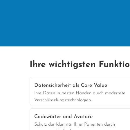
Ihre wichtigsten Funkti
Datensicherheit als Core Value
Ihre Daten in besten Händen durch modernste
Verschlüsselungstechnologien.
Codewörter und Avatare
Schutz der Identität Ihrer Patienten durch